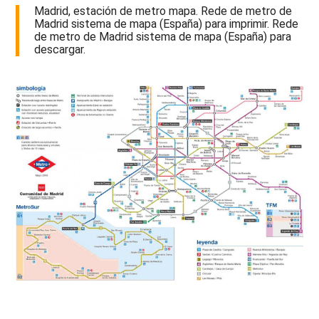
Madrid, estación de metro mapa. Rede de metro de
Madrid sistema de mapa (España) para imprimir. Rede
de metro de Madrid sistema de mapa (España) para
descargar.