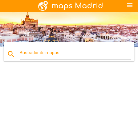
menu
search
Buscador de mapas