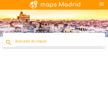
menu
search
Buscador de mapas