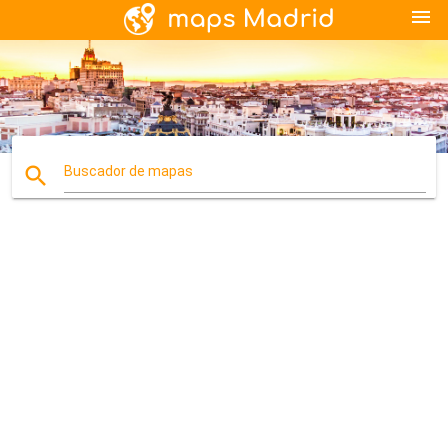
menu
search
Buscador de mapas