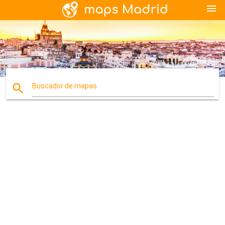
menu
search
Buscador de mapas