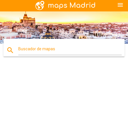
menu
search
Buscador de mapas