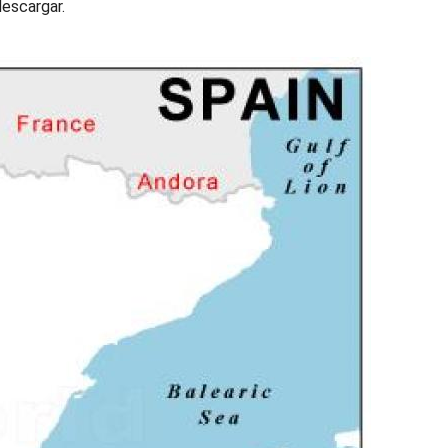
descargar.